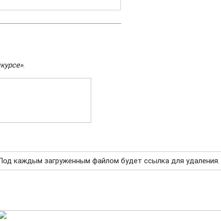
нкурсе»
.
Под каждым загруженным файлом будет ссылка для удаления.