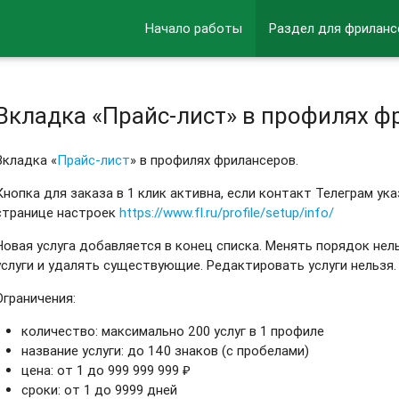
Начало работы
Раздел для фриланс
Вкладка «Прайс-лист» в профилях ф
Вкладка «
Прайс-лист
» в профилях фрилансеров.
Кнопка для заказа в 1 клик активна, если контакт Телеграм ук
странице настроек
https://www.fl.ru/profile/setup/info/
Новая услуга добавляется в конец списка. Менять порядок нел
услуги и удалять существующие. Редактировать услуги нельзя.
Ограничения:
количество: максимально 200 услуг в 1 профиле
название услуги: до 140 знаков (с пробелами)
цена: от 1 до 999 999 999 ₽
сроки: от 1 до 9999 дней