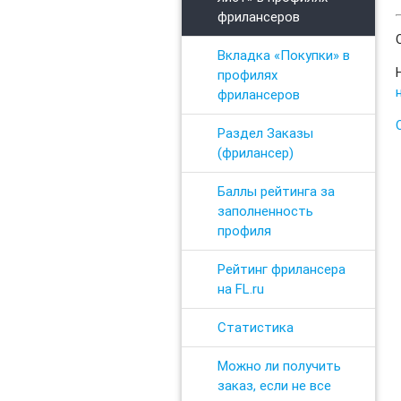
фрилансеров
Вкладка «Покупки» в
профилях
фрилансеров
Раздел Заказы
(фрилансер)
Баллы рейтинга за
заполненность
профиля
Рейтинг фрилансера
на FL.ru
Статистика
Можно ли получить
заказ, если не все