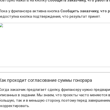
повторно нажать на кнопку
Сообщить заказчику, что работа
Пока у фрилансера активна кнопка
Сообщить заказчику, что
недоступна кнопка подтверждения, что результат принят.
Как проходит согласование суммы гонорара
Когда заказчик предлагает сделку, фрилансеру нужно предвар
описанных в задании. Мы знаем, что проекты часто меняются в
большую, так и в меньшую сторону, поэтому перед завершение
скорректировать.