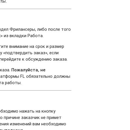
ты.
здел Фрилансеры, либо после того
» из вкладки Работа.
ите внимание на срок и размер
у «подтвердить заказ», если
перейдите к обсуждению заказа.
аказа.
Пожалуйста, не
платформы FL обязательно должны
та работы.
еобходимо нажать на кнопку
то причине заказчик не примет
есения изменений вам необходимо