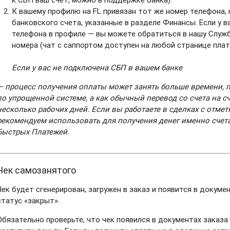
К вашему профилю на FL привязан тот же номер телефона,
банковского счета, указанные в разделе Финансы. Если у в
телефона в профиле — вы можете обратиться в нашу Служ
номера (чат с саппортом доступен на любой странице плат
Если у вас
не подключена СБП в вашем банке
— процесс получения оплаты может занять больше времени, п
по упрощенной системе, а как обыч
ный перевод со счета на с
несколько рабочих дней. Если вы работаете в сделках с отме
рекомендуем использовать для получения денег именно счет
Быстрых Платежей.
Чек самозанятого
Чек будет сгенерирован, загружен в заказ и появится в докуме
статус «закрыт».
Обязательно проверьте, что чек появился в документах заказа 