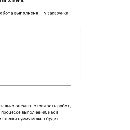
 выполнен
а.
 работа выполнена
— у заказчика
ительно оценить стоимость работ,
 процессе выполнения, как в
м сделки сумму можно будет