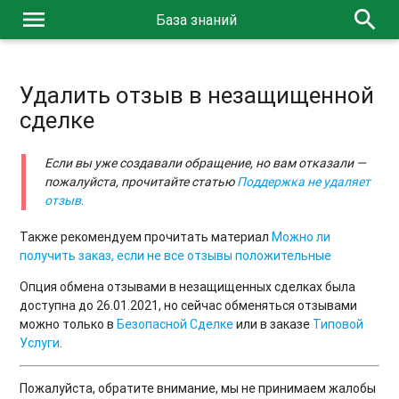
menu
search
База знаний
Удалить отзыв в незащищенной
сделке
Если вы уже создавали обращение, но вам отказали —
пожалуйста, прочитайте статью
Поддержка не удаляет
отзыв
.
Также рекомендуем прочитать материал
Можно ли
получить заказ, если не все отзывы положительные
Опция обмена отзывами в незащищенных сделках была
доступна до 26.01.2021, но сейчас обменяться отзывами
можно только в
Безопасной Сделке
или в заказе
Типовой
Услуги
.
Пожалуйста, обратите внимание, мы не принимаем жалобы