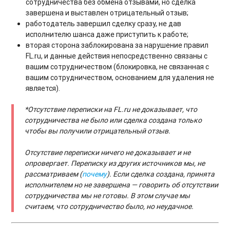
сотрудничества без обмена отзывами, но сделка
завершена и выставлен отрицательный отзыв;
работодатель завершил сделку сразу, не дав
исполнителю шанса даже приступить к работе;
вторая сторона заблокирована за нарушение правил
FL.ru, и данные действия непосредственно связаны с
вашим сотрудничеством (блокировка, не связанная с
вашим сотрудничеством, основанием для удаления не
является).
*Отсутствие переписки на FL.ru не доказывает, что
сотрудничества не было или сделка создана только
чтобы вы получили отрицательный отзыв
.
Отсутствие переписки ничего не доказывает и не
опровергает. Переписку из других источников мы, не
рассматриваем (
почему
). Если сделка создана, принята
исполнителем но не завершена — говорить об отсутствии
сотрудничества мы не готовы
. В этом случае мы
считаем, что сотрудничество было, но неудачное.