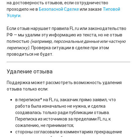
на достоверность отзывов, если сотрудничество
проходило не в
Безопасной Сделке
или заказе
Типовой
Услуги
.
Если отзыв нарушает правила FL.ru или законодательство
РФ — мы удалим эту информацию из текста, но не отзыв
полностью
(например, персональные данные или частную
переписку).
Проверка ситуации в сделке при этом
проводиться не будет.
Удаление отзыва
Поддержка может рассмотреть возможность удаления
отзыва только если:
в переписке* на FL.ru, заказчик прямо заявил, что
работа была изначально не нужна, и сделка
создавалась только ради публикации отзыва.
Переписка из источников за пределами FL.ru, к
сожалению, не принимается;
стороны согласовали в комментариях прекращение