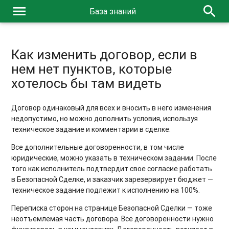
menu
search
База знаний
Как изменить договор, если в
нем нет пунктов, которые
хотелось бы там видеть
Договор одинаковый для всех и вносить в него изменения
недопустимо, но можно дополнить условия, используя
техническое задание и комментарии в сделке.
Все дополнительные договоренности, в том числе
юридические, можно указать в техническом задании. После
того как исполнитель подтвердит свое согласие работать
в Безопасной Сделке, и заказчик зарезервирует бюджет —
техническое задание подлежит к исполнению на 100%.
Переписка сторон на странице Безопасной Сделки — тоже
неотъемлемая часть договора. Все договоренности нужно