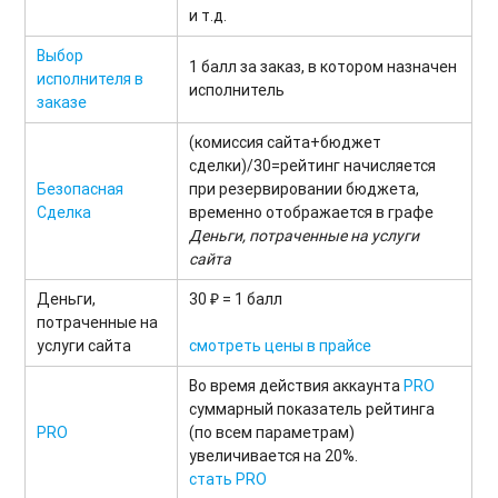
и т.д.
Выбор
1 балл за заказ, в котором назначен
исполнителя в
исполнитель
заказе
(комиссия сайта+бюджет
сделки)/30=рейтинг начисляется
Безопасная
при резервировании бюджета,
Сделка
временно отображается в графе
Деньги, потраченные на услуги
сайта
Деньги,
30 ₽ = 1 балл
потраченные на
услуги сайта
смотреть цены в прайсе
Во время действия аккаунта
PRO
суммарный показатель рейтинга
PRO
(по всем параметрам)
увеличивается на 20%.
стать PRO