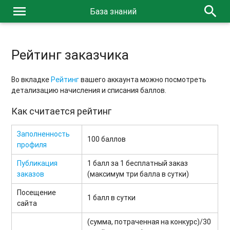
menu
search
База знаний
Рейтинг заказчика
Во вкладке
Рейтинг
вашего аккаунта можно посмотреть
детализацию начисления и списания баллов.
Как считается рейтинг
Заполненность
100 баллов
профиля
Публикация
1 балл за 1 бесплатный заказ
заказов
(максимум три балла в сутки)
Посещение
1 балл в сутки
сайта
(сумма, потраченная на конкурс)/30