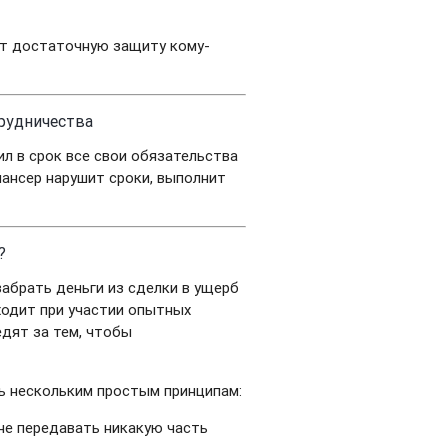
ет достаточную защиту кому-
трудничества
ил в срок все свои обязательства
лансер нарушит сроки, выполнит
?
абрать деньги из сделки в ущерб
ходит при участии опытных
дят за тем, чтобы
ь нескольким простым принципам:
не передавать никакую часть