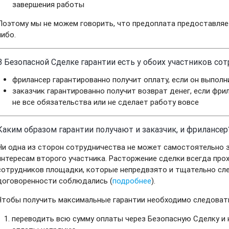
завершения работы
Поэтому мы не можем говорить, что предоплата предоставля
либо.
В Безопасной Сделке гарантии есть у обоих участников со
фрилансер гарантированно получит оплату, если он выполн
заказчик гарантированно получит возврат денег, если фри
не все обязательства или не сделает работу вовсе
Каким образом гарантии получают и заказчик, и фрилансер
Ни одна из сторон сотрудничества не может самостоятельно з
интересам второго участника. Расторжение сделки всегда про
сотрудников площадки, которые непредвзято и тщательно сле
договоренности соблюдались (
подробнее
).
Чтобы получить максимальные гарантии необходимо следоват
переводить всю сумму оплаты через Безопасную Сделку и 