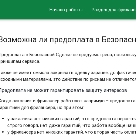
Начало работы
Раздел для фриланс
Возможна ли предоплата в Безопас
Предоплата в Безопасной Сделке не предусмотрена, поскольк
принципам сервиса.
Также не имеет смысла закрывать сделку заранее, до фактиче
исходными материалами, это действие по рискам не отличаетс
Предоплата не может гарантировать защиту интересов
Когда заказчик и фрилансер работают напрямую – предоплата
гарантией для фрилансера, но при этом:
у заказчика нет никаких гарантий, что предоплата вернется
строго говоря, нет даже гарантий, что работа вообще нач
у фрилансера нет никаких гарантий, что вторая часть опл