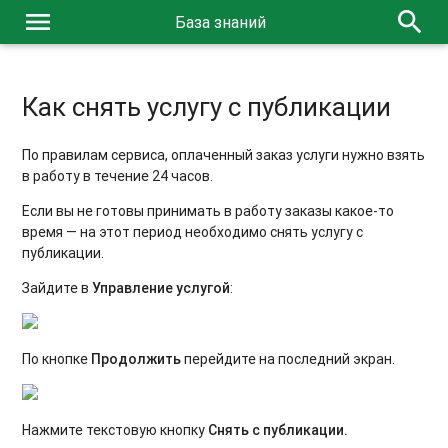
menu
search
База знаний
Как снять услугу с публикации
По правилам сервиса, оплаченный заказ услуги нужно взять
в работу в течение 24 часов.
Если вы не готовы принимать в работу заказы какое-то
время — на этот период необходимо снять услугу с
публикации.
Зайдите в
Управление услугой
:
По кнопке
Продолжить
перейдите на последний экран.
Нажмите текстовую кнопку
Снять с публикации.